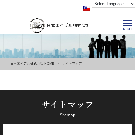
MENU
日本エイブル株式会社 HOME
>
サイトマップ
サイトマップ
－ Sitemap －