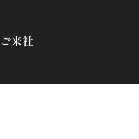
M ご来社
2023/06/14
。