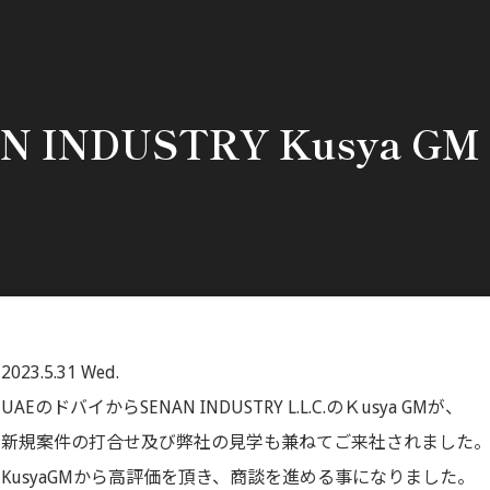
N INDUSTRY Kusya G
2023.5.31 Wed.
UAEのドバイからSENAN INDUSTRY L.L.C.のＫusya GMが、
新規案件の打合せ及び弊社の見学も兼ねてご来社されました
KusyaGMから高評価を頂き、商談を進める事になりました。