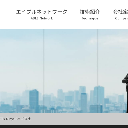
エイブルネットワーク
技術紹介
会社
ABLE Network
Technique
Compa
STRY Kusya GM ご来社