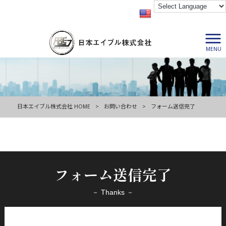
MENU
日本エイブル株式会社 HOME
>
お問い合わせ
>
フォーム送信完了
フォーム送信完了
－ Thanks －