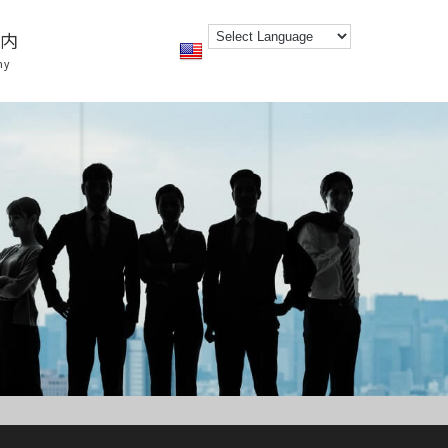
案内
ny