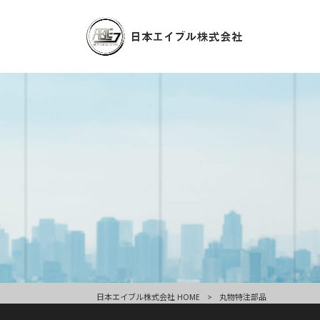
日本エイブル株式会社 HOME
>
丸物特注部品