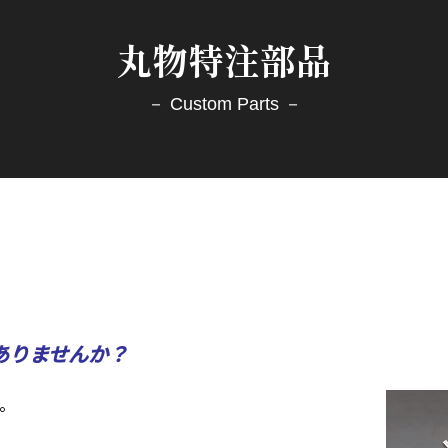
丸物特注部品
－ Custom Parts －
ありませんか？
。