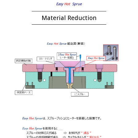
Easy
Hot
Sprue
Material Reduction